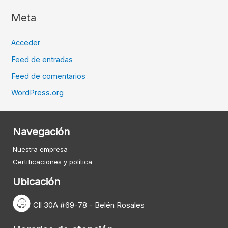
Meta
Acceder
Feed de entradas
Feed de comentarios
WordPress.org
Navegación
Nuestra empresa
Certificaciones y política
Ubicación
Cll 30A #69-78 - Belén Rosales