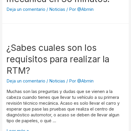
Deja un comentario
/
Noticias
/ Por
@Abmin
¿Sabes cuales son los
requisitos para realizar la
RTM?
Deja un comentario
/
Noticias
/ Por
@Abmin
Muchas son las preguntas y dudas que se vienen a la
cabeza cuando tienes que llevar tu vehículo a su primera
revisión técnico mecánica. Acaso es solo llevar el carro y
esperar que pase las pruebas que realiza el centro de
diagnóstico automotor, o acaso se deben de llevar algun
tipo de papeles, o qué …
Leer más »