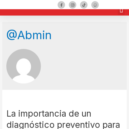
Términos y Condiciones
@Abmin
La importancia de un
diagnóstico preventivo para