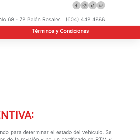
 No 69 - 78 Belén Rosales
(604) 448 4888
Términos y Condiciones
NTIVA:
undo para determinar el estado del vehículo. Se
os de la revisión y no un certificado de RTM y