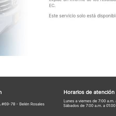
EC.
Este servicio solo está disponibl
n
Horarios de atención
Lunes a viernes de 7:00 a.m. 
A #69-78 - Belén Rosales
Sábados de 7:00 a.m. a 01:00