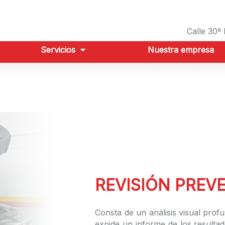
Calle 30ª
Servicios
Nuestra empresa
REVISIÓN PREVE
Consta de un análisis visual prof
expide un informe de los resultad