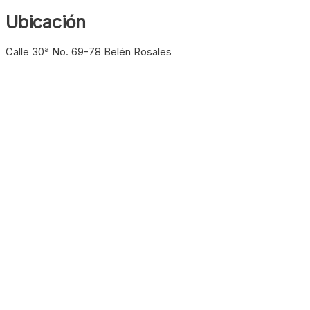
Ubicación
Calle 30ª No. 69-78 Belén Rosales